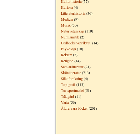
Kulturhistoria
(57)
Kuriosa
(4)
Litteraturhistoria
(36)
Medicin
(9)
Musik
(50)
Naturvetenskap
(119)
Numismatik
(2)
Ordböcker-språkvet.
(14)
Psykologi
(10)
Reklam
(5)
Religion
(14)
Samlarlitteratur
(21)
Skönlitteratur
(713)
Släktforskning
(4)
Topografi
(143)
Transportmedel
(51)
Trädgård
(11)
Varia
(56)
Äldre, rara böcker
(201)