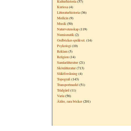
Kulturhistoria
(57)
Kuriosa
(4)
Litteraturhistoria
(36)
Medicin
(9)
Musik
(50)
Naturvetenskap
(119)
Numismatik
(2)
Ordböcker-språkvet.
(14)
Psykologi
(10)
Reklam
(5)
Religion
(14)
Samlarlitteratur
(21)
Skönlitteratur
(713)
Släktforskning
(4)
Topografi
(143)
Transportmedel
(51)
Trädgård
(11)
Varia
(56)
Äldre, rara böcker
(201)