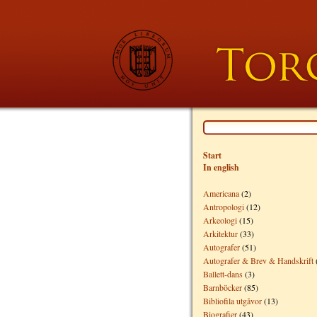
Start
In english
Americana
(2)
Antropologi
(12)
Arkeologi
(15)
Arkitektur
(33)
Autografer
(51)
Autografer & Brev & Handskrift
Ballett-dans
(3)
Barnböcker
(85)
Bibliofila utgåvor
(13)
Biografier
(43)