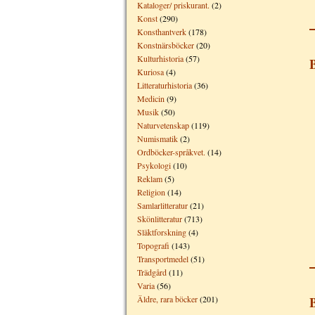
Kataloger/ priskurant.
(2)
Konst
(290)
Konsthantverk
(178)
Konstnärsböcker
(20)
Kulturhistoria
(57)
Kuriosa
(4)
Litteraturhistoria
(36)
Medicin
(9)
Musik
(50)
Naturvetenskap
(119)
Numismatik
(2)
Ordböcker-språkvet.
(14)
Psykologi
(10)
Reklam
(5)
Religion
(14)
Samlarlitteratur
(21)
Skönlitteratur
(713)
Släktforskning
(4)
Topografi
(143)
Transportmedel
(51)
Trädgård
(11)
Varia
(56)
Äldre, rara böcker
(201)