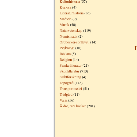
Kulturhistoria
(57)
Kuriosa
(4)
Litteraturhistoria
(36)
Medicin
(9)
Musik
(50)
Naturvetenskap
(119)
Numismatik
(2)
Ordböcker-språkvet.
(14)
P
Psykologi
(10)
Reklam
(5)
Religion
(14)
Samlarlitteratur
(21)
Skönlitteratur
(713)
Släktforskning
(4)
Topografi
(143)
Transportmedel
(51)
Trädgård
(11)
Varia
(56)
Äldre, rara böcker
(201)