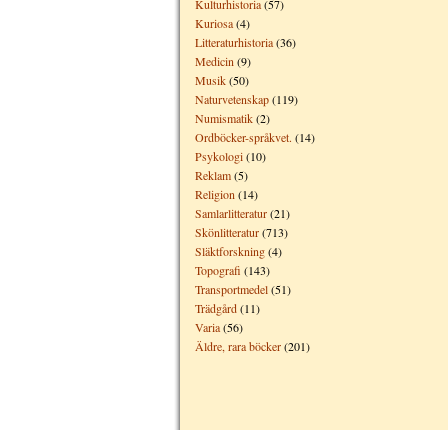
Kulturhistoria
(57)
Kuriosa
(4)
Litteraturhistoria
(36)
Medicin
(9)
Musik
(50)
Naturvetenskap
(119)
Numismatik
(2)
Ordböcker-språkvet.
(14)
Psykologi
(10)
Reklam
(5)
Religion
(14)
Samlarlitteratur
(21)
Skönlitteratur
(713)
Släktforskning
(4)
Topografi
(143)
Transportmedel
(51)
Trädgård
(11)
Varia
(56)
Äldre, rara böcker
(201)