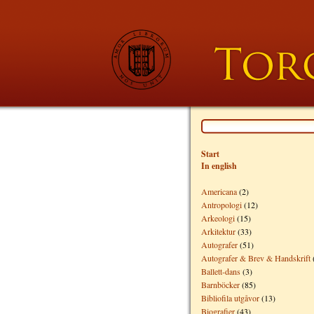
Start
In english
Americana
(2)
Antropologi
(12)
Arkeologi
(15)
Arkitektur
(33)
Autografer
(51)
Autografer & Brev & Handskrift
Ballett-dans
(3)
Barnböcker
(85)
Bibliofila utgåvor
(13)
Biografier
(43)