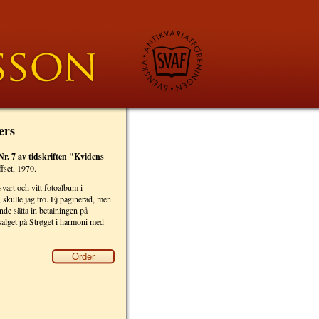
ers
r. 7 av tidskriften "Kvidens
fset, 1970.
svart och vitt fotoalbum i
skulle jag tro. Ej paginerad, men
de sätta in betalningen på
 salget på Strøget i harmoni med
Order