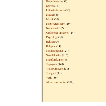
Kulturhistoria
(57)
Kuriosa
(4)
Litteraturhistoria
(36)
Medicin
(9)
Musik
(50)
Naturvetenskap
(119)
Numismatik
(2)
Ordböcker-språkvet.
(14)
Psykologi
(10)
Reklam
(5)
Religion
(14)
Samlarlitteratur
(21)
Skönlitteratur
(713)
Släktforskning
(4)
Topografi
(143)
Transportmedel
(51)
Trädgård
(11)
Varia
(56)
Äldre, rara böcker
(201)