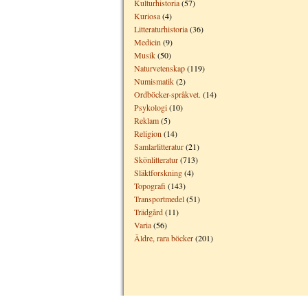
Kulturhistoria
(57)
Kuriosa
(4)
Litteraturhistoria
(36)
Medicin
(9)
Musik
(50)
Naturvetenskap
(119)
Numismatik
(2)
Ordböcker-språkvet.
(14)
Psykologi
(10)
Reklam
(5)
Religion
(14)
Samlarlitteratur
(21)
Skönlitteratur
(713)
Släktforskning
(4)
Topografi
(143)
Transportmedel
(51)
Trädgård
(11)
Varia
(56)
Äldre, rara böcker
(201)