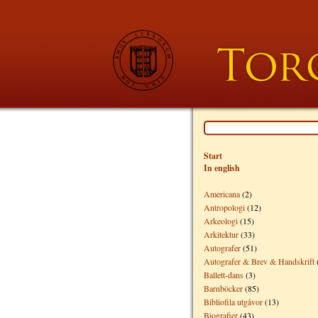
Start
In english
Americana
(2)
Antropologi
(12)
Arkeologi
(15)
Arkitektur
(33)
Autografer
(51)
Autografer & Brev & Handskrift
Ballett-dans
(3)
Barnböcker
(85)
Bibliofila utgåvor
(13)
Biografier
(43)