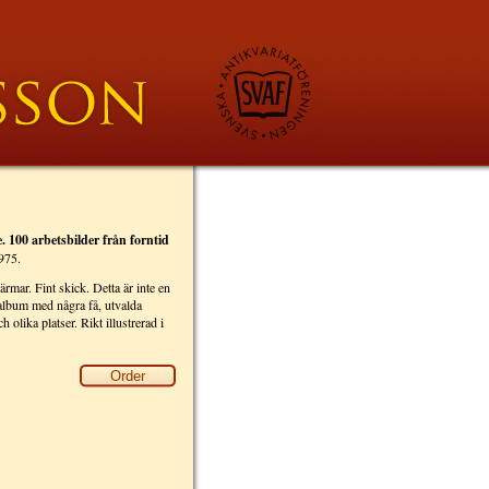
. 100 arbetsbilder från forntid
975.
rmar. Fint skick. Detta är inte en
 album med några få, utvalda
h olika platser. Rikt illustrerad i
Order