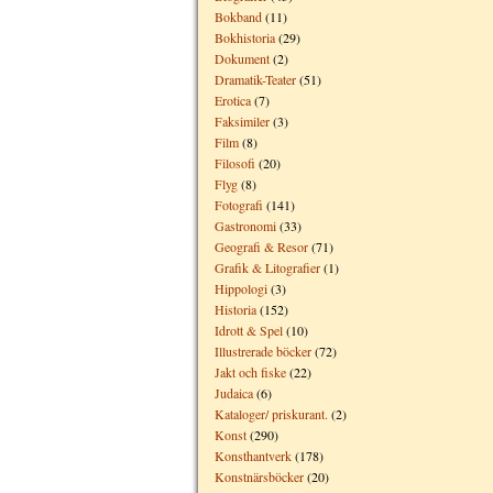
Bokband
(11)
Bokhistoria
(29)
Dokument
(2)
Dramatik-Teater
(51)
Erotica
(7)
Faksimiler
(3)
Film
(8)
Filosofi
(20)
Flyg
(8)
Fotografi
(141)
Gastronomi
(33)
Geografi & Resor
(71)
Grafik & Litografier
(1)
Hippologi
(3)
Historia
(152)
Idrott & Spel
(10)
Illustrerade böcker
(72)
Jakt och fiske
(22)
Judaica
(6)
Kataloger/ priskurant.
(2)
Konst
(290)
Konsthantverk
(178)
Konstnärsböcker
(20)