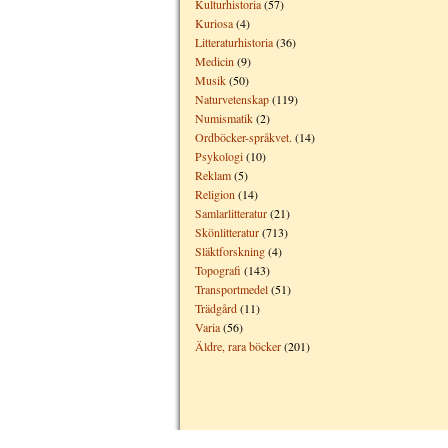
Kulturhistoria
(57)
Kuriosa
(4)
Litteraturhistoria
(36)
Medicin
(9)
Musik
(50)
Naturvetenskap
(119)
Numismatik
(2)
Ordböcker-språkvet.
(14)
Psykologi
(10)
Reklam
(5)
Religion
(14)
Samlarlitteratur
(21)
Skönlitteratur
(713)
Släktforskning
(4)
Topografi
(143)
Transportmedel
(51)
Trädgård
(11)
Varia
(56)
Äldre, rara böcker
(201)