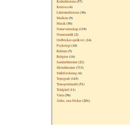
Kulturhistoria
(57)
Kuriosa
(4)
Litteraturhistoria
(36)
Medicin
(9)
Musik
(50)
Naturvetenskap
(119)
Numismatik
(2)
Ordböcker-språkvet.
(14)
Psykologi
(10)
Reklam
(5)
Religion
(14)
Samlarlitteratur
(21)
Skönlitteratur
(713)
Släktforskning
(4)
Topografi
(143)
Transportmedel
(51)
Trädgård
(11)
Varia
(56)
Äldre, rara böcker
(201)