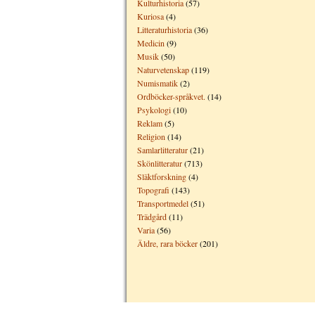
Kulturhistoria
(57)
Kuriosa
(4)
Litteraturhistoria
(36)
Medicin
(9)
Musik
(50)
Naturvetenskap
(119)
Numismatik
(2)
Ordböcker-språkvet.
(14)
Psykologi
(10)
Reklam
(5)
Religion
(14)
Samlarlitteratur
(21)
Skönlitteratur
(713)
Släktforskning
(4)
Topografi
(143)
Transportmedel
(51)
Trädgård
(11)
Varia
(56)
Äldre, rara böcker
(201)